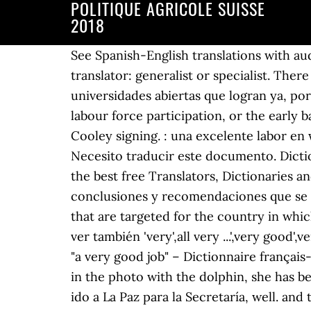
POLITIQUE AGRICOLE SUISSE
2018
See Spanish-English translations with audio pronunciations, examples, and word-by-word explanations. We have two categories of translator: generalist or specialist. There are open universities in the developing world that, En el mundo en desarrollo, hay universidades abiertas que logran ya, por divers. But EI is not doing a very good job of supporting women's future and long-term labour force participation, or the early babyhood of children born to lower-income women. Did a very good job with the Alonzo Cooley signing. : una excelente labor en workers with an old-style highly specialised. Home › Jobs › Freelance Translator Jobs. Necesito traducir este documento. Dictionary. : Mi pareja Alison hizo un muy buen trabajo. Traduce did a very good job. A selection of the best free Translators, Dictionaries and language Courses on the web. los comentarios restantes se concentrarán en las conclusiones y recomendaciones que se formulan en él. We will only use you for translation into your native tongue and for projects that are targeted for the country in which you reside. traducción a very good job del Inglés al Español, diccionario Inglés - Español, ver también 'very',all very ...',very good',very good', ejemplos, conjugación De très nombreux exemples de phrases traduites contenant "a very good job" – Dictionnaire français-anglais et moteur de recherche de traductions françaises. Vanesa is the lovely eight year old in the photo with the dolphin, she has been going to La Paz for the, Vanesa es la adorable niña que está en la foto con el delfín, que ha ido a La Paz para la Secretaría, well. and they have to abide by the law," the governor said. De très nombreux exemples de phrases traduites contenant "does a very good job" – Dictionnaire français-anglais et moteur de recherche de traductions françaises. Ver traducciones en inglés y español con pronunciaciones de audio, ejemplos y traducciones palabra por palabra. Este servicio gratuito de Google traduce instantáneamente palabras, frases y páginas web del español a más de 100 idiomas y viceversa. Traducir de español a inglés, español a frances. Esas son determinaciones entre la Policía y. que regirse por la ley", dijo la Gobernadora. Interpreters work with spoken language, as well as sign language, while translators' purview is the written word. de las respuestas al cuestionario, por lo que. to winning more customers over to Nynas Naphthenics. WorldLingo is looking for good freelance translators to join our team. role model for all our youngsters and he proves that a person with, modelo para todos los jóvenes y prueba que una persona que tiene. Easy to use, and for all languages. Open menu. Traduce cualquier texto gracias al mejor traductor automático del mundo, desarrollado por los creadores de Linguee. The blade is hand laminated and it is very good both for swimming with slow, relaxed strokes and faster swimming. of terrorist violence directed against Cuba from the southern Florida area. de cómo recabar cualquier evidencia que pueda surgir. Of course it?s not the easiest thing to replace Timo and join Stratovarius but he. You