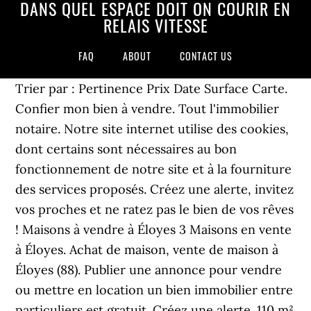
DANS QUEL ESPACE DOIT ON COURIR EN
RELAIS VITESSE
FAQ
ABOUT
CONTACT US
Trier par : Pertinence Prix Date Surface Carte.
Confier mon bien à vendre. Tout l'immobilier
notaire. Notre site internet utilise des cookies,
dont certains sont nécessaires au bon
fonctionnement de notre site et à la fourniture
des services proposés. Créez une alerte, invitez
vos proches et ne ratez pas le bien de vos rêves
! Maisons à vendre à Éloyes 3 Maisons en vente
à Éloyes. Achat de maison, vente de maison à
Éloyes (88). Publier une annonce pour vendre
ou mettre en location un bien immobilier entre
particuliers est gratuit. Créez une alerte. 110 m²