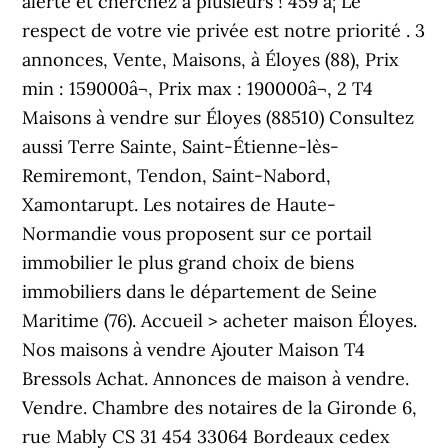
alerte et cherchez à plusieurs ! 459 â¦ Le
respect de votre vie privée est notre priorité . 3
annonces, Vente, Maisons, à Éloyes (88), Prix
min : 159000â¬, Prix max : 190000â¬, 2 T4
Maisons à vendre sur Éloyes (88510) Consultez
aussi Terre Sainte, Saint-Étienne-lès-
Remiremont, Tendon, Saint-Nabord,
Xamontarupt. Les notaires de Haute-
Normandie vous proposent sur ce portail
immobilier le plus grand choix de biens
immobiliers dans le département de Seine
Maritime (76). Accueil > acheter maison Éloyes.
Nos maisons à vendre Ajouter Maison T4
Bressols Achat. Annonces de maison à vendre.
Vendre. Chambre des notaires de la Gironde 6,
rue Mably CS 31 454 33064 Bordeaux cedex