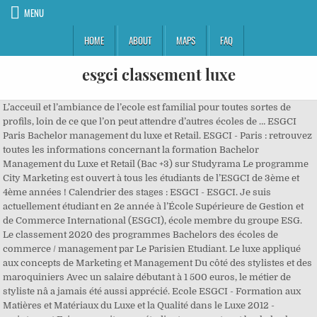
MENU
HOME
ABOUT
MAPS
FAQ
esgci classement luxe
L’acceuil et l’ambiance de l’ecole est familial pour toutes sortes de
profils, loin de ce que l’on peut attendre d’autres écoles de … ESGCI
Paris Bachelor management du luxe et Retail. ESGCI - Paris : retrouvez
toutes les informations concernant la formation Bachelor
Management du Luxe et Retail (Bac +3) sur Studyrama Le programme
City Marketing est ouvert à tous les étudiants de l’ESGCI de 3ème et
4ème années ! Calendrier des stages : ESGCI - ESGCI. Je suis
actuellement étudiant en 2e année à l’École Supérieure de Gestion et
de Commerce International (ESGCI), école membre du groupe ESG.
Le classement 2020 des programmes Bachelors des écoles de
commerce / management par Le Parisien Etudiant. Le luxe appliqué
aux concepts de Marketing et Management Du côté des stylistes et des
maroquiniers Avec un salaire débutant à 1 500 euros, le métier de
styliste nâ a jamais été aussi apprécié. Ecole ESGCI - Formation aux
Matières et Matériaux du Luxe et la Qualité dans le Luxe 2012 -