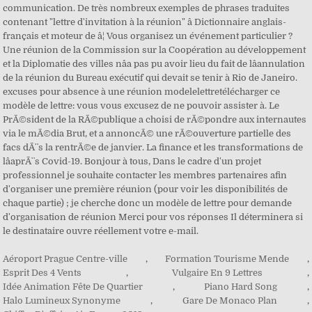
Aéroport Prague Centre-ville
,
Formation Tourisme Mende
,
Esprit Des 4 Vents
,
Vulgaire En 9 Lettres
,
Idée Animation Fête De Quartier
,
Piano Hard Song
,
Halo Lumineux Synonyme
,
Gare De Monaco Plan
,