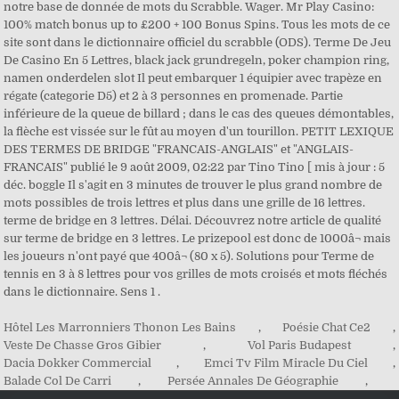
Hôtel Les Marronniers Thonon Les Bains
,
Poésie Chat Ce2
,
Veste De Chasse Gros Gibier
,
Vol Paris Budapest
,
Dacia Dokker Commercial
,
Emci Tv Film Miracle Du Ciel
,
Balade Col De Carri
,
Persée Annales De Géographie
,